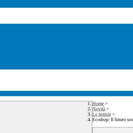
Home
>
Novità
>
Le notizie
>
Ecodrop: Il futuro sos