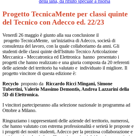
della lana, da rifiuto speciale a risorsa
Progetto TecnicaMente per classi quinte
del Tecnico con Adecco ed. 22/23
Venerdì 26 maggio è giunto alla sua conclusione il
progetto
TecnicaMente
,
un'iniziativa di Adecco, società di
consulenza del lavoro, con la quale collaboriamo da anni.
Gli
studenti delle classi quinte dell'Istituto Tecnico Articolazione
Meccanica - Meccatronica ed Elettronica hanno presentato i
progetti che hanno realizzato e una giuria composta da 20 referenti
delle aziende del territorio ha valutato e individuato il migliore. Il
progetto vincitore di questa edizione è:
Recyclo
proposto da
Riccardo Ricci Mingani, Simone
Tubertini, Valerio Massimo Demontis, Andrea Lazzarini della
5D di Elettronica.
I vincitori parteciperanno alla selezione nazionale in programma ad
Ottobre a Milano.
Ringraziamo i rappresentanti delle aziende del territorio, numerosi,
che hanno valutato con estrema professionalità e serietà le proposte e
i progetti dei nostri studenti, Adecco per la preziosa collaborazione e