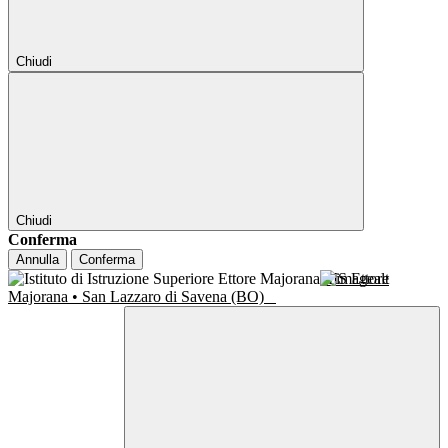
Chiudi
Chiudi
Conferma
Annulla
Conferma
IIS Ettore
Majorana • San Lazzaro di Savena (BO)