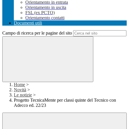
Orientamento in entrata
Orientamento in uscita
FSL (ex PCTO)
Orientamento contatti
Documenti utili
Campo di ricerca per le pagine del sito
Home
>
Novità
>
Le notizie
>
Progetto TecnicaMente per classi quinte del Tecnico con
Adecco ed. 22/23