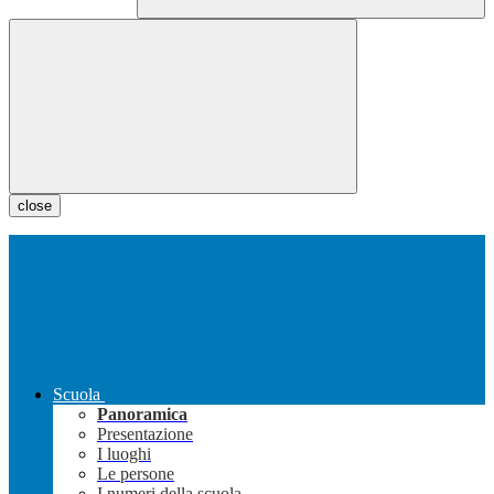
close
Scuola
Panoramica
Presentazione
I luoghi
Le persone
I numeri della scuola