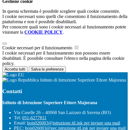
Gestione cookie
In questa schermata è possibile scegliere quali cookie consentire.
I cookie necessari sono quelli che consentono il funzionamento della
piattaforma e non è possibile disabilitarli.
Per conoscere quali sono i cookie necessari al funzionamento potete
visionare la
COOKIE POLICY
.
Cookie necessari per il funzionamento
I cookie necessari per il funzionamento non possono essere
disabilitati. È possibile consultare l'elenco nella pagina della cookie
policy.
Accetta tutti
Salva le preferenze
Istituto di Istruzione Superiore Ettore Majorana
Contatti
Istituto di Istruzione Superiore Ettore Majorana
Via Caselle 26 – 40068 San Lazzaro di Savena (BO)
Tel:
051-6277811
Email:
bois026003@istruzione.it
Link per inviare una mail
PEC:
bois026003@pec.istruzione.it
Link per inviare una mail