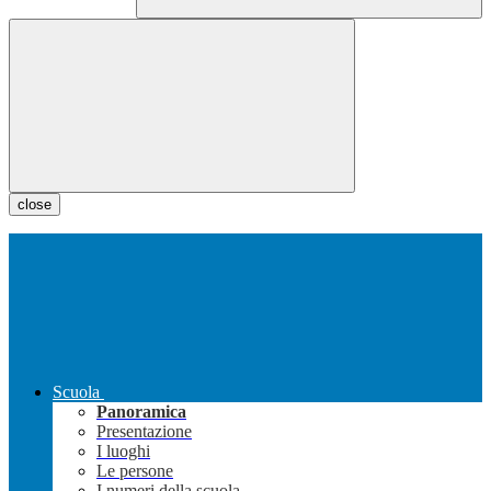
close
Scuola
Panoramica
Presentazione
I luoghi
Le persone
I numeri della scuola