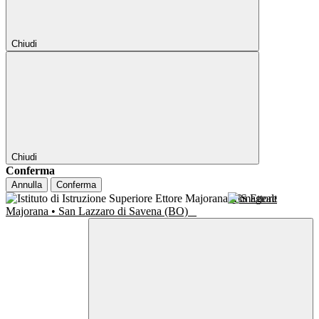
Chiudi
Chiudi
Conferma
Annulla
Conferma
IIS Ettore
Majorana • San Lazzaro di Savena (BO)