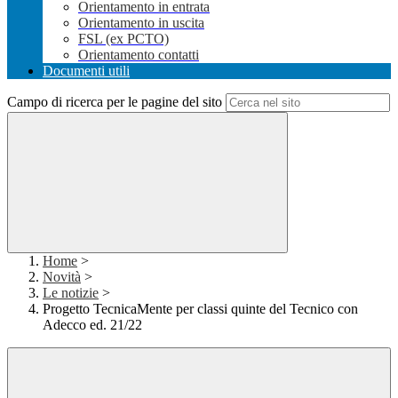
Orientamento in entrata
Orientamento in uscita
FSL (ex PCTO)
Orientamento contatti
Documenti utili
Campo di ricerca per le pagine del sito
Home
>
Novità
>
Le notizie
>
Progetto TecnicaMente per classi quinte del Tecnico con
Adecco ed. 21/22