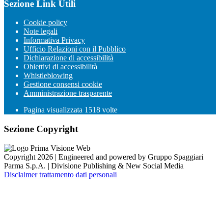
Sezione Link Utili
Cookie policy
Note legali
Informativa Privacy
Ufficio Relazioni con il Pubblico
Dichiarazione di accessibilità
Obiettivi di accessibilità
Whistleblowing
Gestione consensi cookie
Amministrazione trasparente
Pagina visualizzata
1518
volte
Sezione Copyright
Copyright 2026 | Engineered and powered by Gruppo Spaggiari
Parma S.p.A. | Divisione Publishing & New Social Media
Disclaimer trattamento dati personali