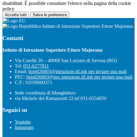
disabilitati. È possibile consultare l'elenco nella pagina della cookie
policy.
Accetta tutti
Salva le preferenze
Istituto di Istruzione Superiore Ettore Majorana
Contatti
Istituto di Istruzione Superiore Ettore Majorana
Via Caselle 26 – 40068 San Lazzaro di Savena (BO)
Tel:
051-6277811
Email:
bois026003@istruzione.it
Link per inviare una mail
PEC:
bois026003@pec.istruzione.it
Link per inviare una mail
C.F.: 92039600371
Sede coordinata di Monghidoro
via Michele dei Ramazzotti 22 tel 051-6554050
Seguici su
Youtube
Instagram