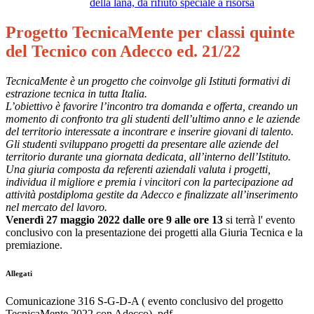
della lana, da rifiuto speciale a risorsa
Progetto TecnicaMente per classi quinte
del Tecnico con Adecco ed. 21/22
TecnicaMente è un progetto che coinvolge gli Istituti formativi di
estrazione tecnica in tutta Italia.
L’obiettivo è favorire l’incontro tra domanda e offerta, creando un
momento di confronto tra gli studenti dell’ultimo anno e le aziende
del territorio interessate a incontrare e inserire giovani di talento.
Gli studenti sviluppano progetti da presentare alle aziende del
territorio durante una giornata dedicata, all’interno dell’Istituto.
Una giuria composta da referenti aziendali valuta i progetti,
individua il migliore e premia i vincitori con la partecipazione ad
attività postdiploma gestite da Adecco e finalizzate all’inserimento
nel mercato del lavoro.
Venerdì 27 maggio 2022
dalle ore 9 alle ore 13
si terrà l' evento
conclusivo con la presentazione dei progetti alla Giuria Tecnica e la
premiazione.
Allegati
Comunicazione 316 S-G-D-A ( evento conclusivo del progetto
TecnicaMente 2022 con Adecco)..pdf