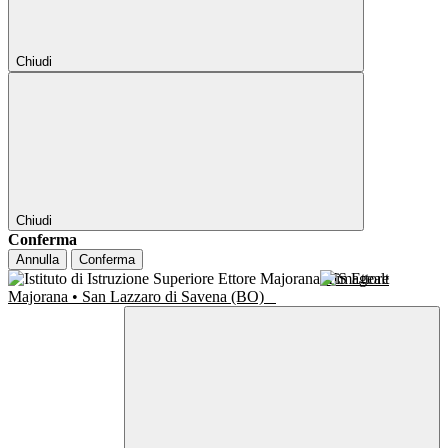
Chiudi
Chiudi
Conferma
Annulla
Conferma
IIS Ettore
Majorana • San Lazzaro di Savena (BO)