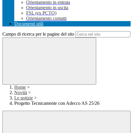
Orientamento in entrata
Orientamento in uscita
FSL (ex PCTO)
Orientamento contatti
Documenti utili
Campo di ricerca per le pagine del sito
Home
>
Novità
>
Le notizie
>
Progetto Tecnicamente con Adecco AS 25/26