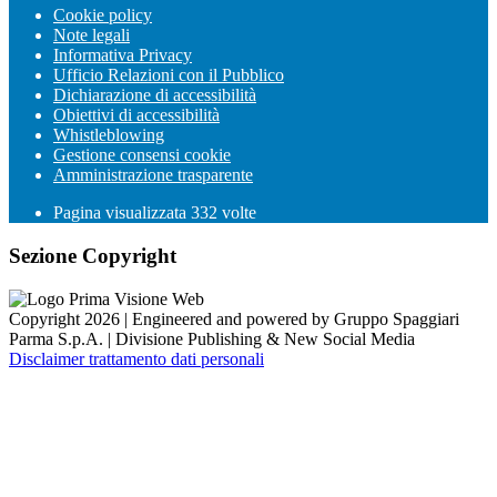
Cookie policy
Note legali
Informativa Privacy
Ufficio Relazioni con il Pubblico
Dichiarazione di accessibilità
Obiettivi di accessibilità
Whistleblowing
Gestione consensi cookie
Amministrazione trasparente
Pagina visualizzata
332
volte
Sezione Copyright
Copyright 2026 | Engineered and powered by Gruppo Spaggiari
Parma S.p.A. | Divisione Publishing & New Social Media
Disclaimer trattamento dati personali