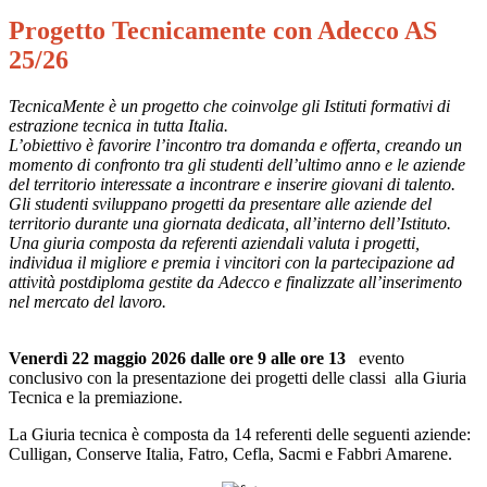
Progetto Tecnicamente con Adecco AS
25/26
TecnicaMente è un progetto che coinvolge gli Istituti formativi di
estrazione tecnica in tutta Italia.
L’obiettivo è favorire l’incontro tra domanda e offerta, creando un
momento di confronto tra gli studenti dell’ultimo anno e le aziende
del territorio interessate a incontrare e inserire giovani di talento.
Gli studenti sviluppano progetti da presentare alle aziende del
territorio durante una giornata dedicata, all’interno dell’Istituto.
Una giuria composta da referenti aziendali valuta i progetti,
individua il migliore e premia i vincitori con la partecipazione ad
attività postdiploma gestite da Adecco e finalizzate all’inserimento
nel mercato del lavoro.
Venerdì 22 maggio 2026
dalle ore 9 alle ore 13
evento
conclusivo con la presentazione dei progetti delle classi alla Giuria
Tecnica e la premiazione.
La Giuria tecnica è composta da 14 referenti delle seguenti aziende:
Culligan, Conserve Italia, Fatro, Cefla, Sacmi e Fabbri Amarene.