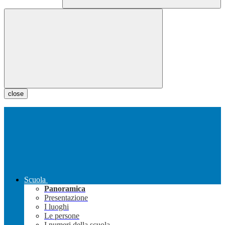
close
Scuola
Panoramica
Presentazione
I luoghi
Le persone
I numeri della scuola