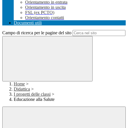
Orientamento in entrata
Orientamento in uscita
FSL (ex PCTO)
Orientamento contatti
Documenti utili
Campo di ricerca per le pagine del sito
Home
>
Didattica
>
I progetti delle classi
>
Educazione alla Salute