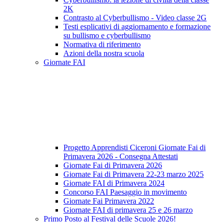
2K
Contrasto al Cyberbullismo - Video classe 2G
Testi esplicativi di aggiornamento e formazione
su bullismo e cyberbullismo
Normativa di riferimento
Azioni della nostra scuola
Giornate FAI
Progetto Apprendisti Ciceroni Giornate Fai di
Primavera 2026 - Consegna Attestati
Giornate Fai di Primavera 2026
Giornate Fai di Primavera 22-23 marzo 2025
Giornate FAI di Primavera 2024
Concorso FAI Paesaggio in movimento
Giornate Fai Primavera 2022
Giornate FAI di primavera 25 e 26 marzo
Primo Posto al Festival delle Scuole 2026!