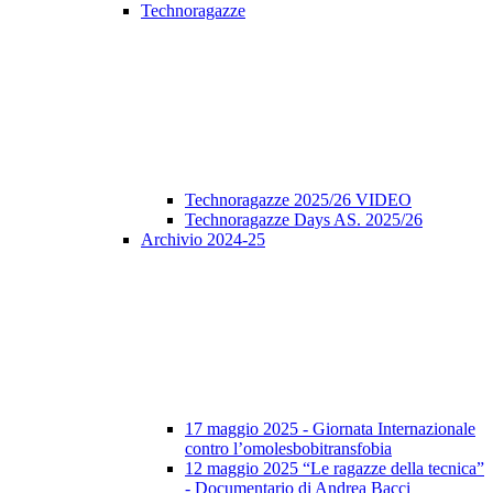
Technoragazze
Technoragazze 2025/26 VIDEO
Technoragazze Days AS. 2025/26
Archivio 2024-25
17 maggio 2025 - Giornata Internazionale
contro l’omolesbobitransfobia
12 maggio 2025 “Le ragazze della tecnica”
- Documentario di Andrea Bacci