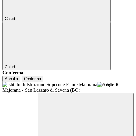
Chiudi
Chiudi
Conferma
Annulla
Conferma
IIS Ettore
Majorana • San Lazzaro di Savena (BO)