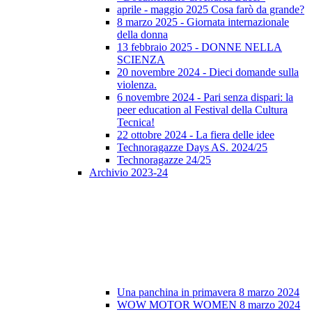
aprile - maggio 2025 Cosa farò da grande?
8 marzo 2025 - Giornata internazionale
della donna
13 febbraio 2025 - DONNE NELLA
SCIENZA
20 novembre 2024 - Dieci domande sulla
violenza.
6 novembre 2024 - Pari senza dispari: la
peer education al Festival della Cultura
Tecnica!
22 ottobre 2024 - La fiera delle idee
Technoragazze Days AS. 2024/25
Technoragazze 24/25
Archivio 2023-24
Una panchina in primavera 8 marzo 2024
WOW MOTOR WOMEN 8 marzo 2024