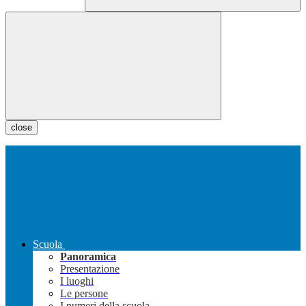
close
Scuola
Panoramica
Presentazione
I luoghi
Le persone
I numeri della scuola