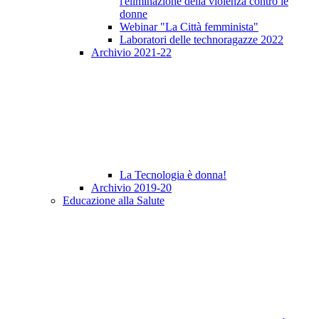
l'eliminazione della violenza contro le
donne
Webinar "La Città femminista"
Laboratori delle technoragazze 2022
Archivio 2021-22
La Tecnologia è donna!
Archivio 2019-20
Educazione alla Salute