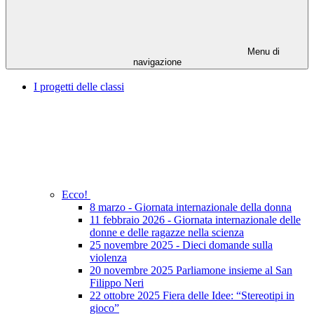
Menu di
navigazione
I progetti delle classi
Ecco!
8 marzo - Giornata internazionale della donna
11 febbraio 2026 - Giornata internazionale delle
donne e delle ragazze nella scienza
25 novembre 2025 - Dieci domande sulla
violenza
20 novembre 2025 Parliamone insieme al San
Filippo Neri
22 ottobre 2025 Fiera delle Idee: “Stereotipi in
gioco”