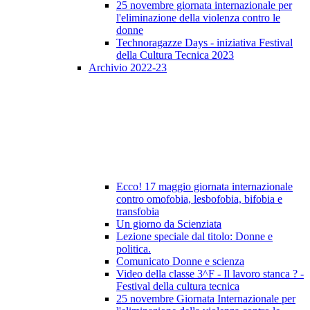
25 novembre giornata internazionale per
l'eliminazione della violenza contro le
donne
Technoragazze Days - iniziativa Festival
della Cultura Tecnica 2023
Archivio 2022-23
Ecco! 17 maggio giornata internazionale
contro omofobia, lesbofobia, bifobia e
transfobia
Un giorno da Scienziata
Lezione speciale dal titolo: Donne e
politica.
Comunicato Donne e scienza
Video della classe 3^F - Il lavoro stanca ? -
Festival della cultura tecnica
25 novembre Giornata Internazionale per