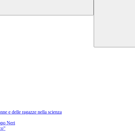
nne e delle ragazze nella scienza
ppo Neri
co”