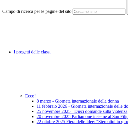
Campo di ricerca per le pagine del sito
I progetti delle classi
Ecco!
8 marzo - Giornata internazionale della donna
11 febbraio 2026 - Giornata internazionale delle do
25 novembre 2025 - Dieci domande sulla violenza
20 novembre 2025 Parliamone insieme al San Fili
22 ottobre 2025 Fiera delle Idee: “Stereotipi in gio