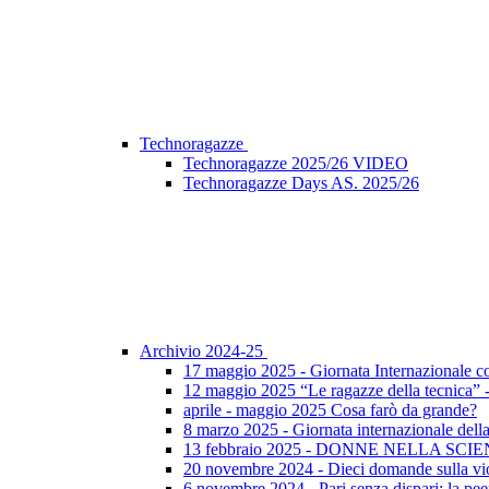
Technoragazze
Technoragazze 2025/26 VIDEO
Technoragazze Days AS. 2025/26
Archivio 2024-25
17 maggio 2025 - Giornata Internazionale c
12 maggio 2025 “Le ragazze della tecnica”
aprile - maggio 2025 Cosa farò da grande?
8 marzo 2025 - Giornata internazionale dell
13 febbraio 2025 - DONNE NELLA SCI
20 novembre 2024 - Dieci domande sulla vi
6 novembre 2024 - Pari senza dispari: la peer