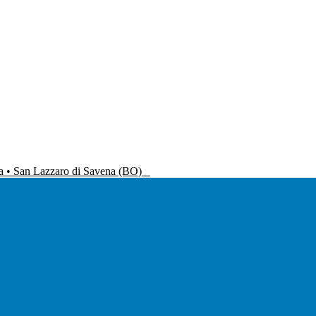
na • San Lazzaro di Savena (BO)