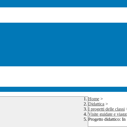
Home
>
Didattica
>
I progetti delle classi
Visite guidate e viagg
Progetto didattico: I