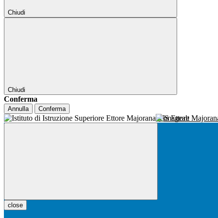
Chiudi
Chiudi
Conferma
Annulla
Conferma
IIS Ettore Majora
close