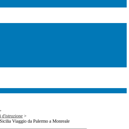
>
i d'istruzione
>
n Sicilia Viaggio da Palermo a Monreale