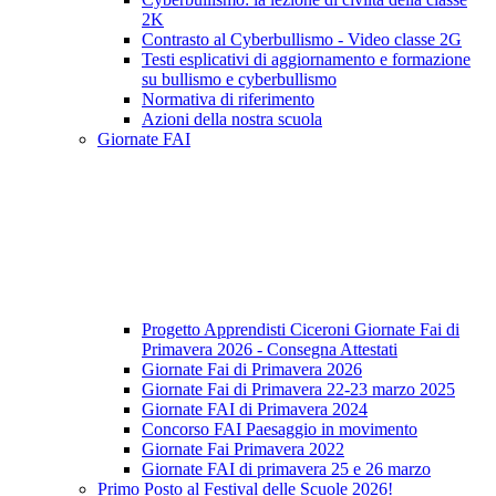
2K
Contrasto al Cyberbullismo - Video classe 2G
Testi esplicativi di aggiornamento e formazione
su bullismo e cyberbullismo
Normativa di riferimento
Azioni della nostra scuola
Giornate FAI
Progetto Apprendisti Ciceroni Giornate Fai di
Primavera 2026 - Consegna Attestati
Giornate Fai di Primavera 2026
Giornate Fai di Primavera 22-23 marzo 2025
Giornate FAI di Primavera 2024
Concorso FAI Paesaggio in movimento
Giornate Fai Primavera 2022
Giornate FAI di primavera 25 e 26 marzo
Primo Posto al Festival delle Scuole 2026!