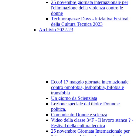
25 novembre giornata internazionale per
l'eliminazione della violenza contro le
donne
Technoragazze Days - iniziativa Festival
della Cultura Tecnica 2023
Archivio 2022-23
Ecco! 17 maggio giornata internazionale
contro omofobia, lesbofobia, bifobia e
transfobia
Un giorno da Scienziata
Lezione speciale dal titolo: Donne e
politica.
Comunicato Donne e scienza
Video della classe 3^F - Il lavoro stanca ? -
Festival della cultura tecnica
25 novembre Giornata Internazionale per