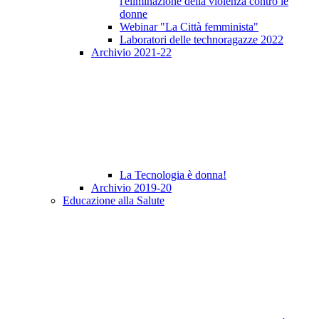
l'eliminazione della violenza contro le
donne
Webinar "La Città femminista"
Laboratori delle technoragazze 2022
Archivio 2021-22
La Tecnologia è donna!
Archivio 2019-20
Educazione alla Salute