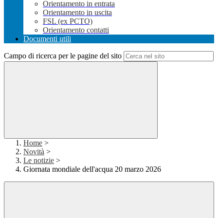
Orientamento in entrata
Orientamento in uscita
FSL (ex PCTO)
Orientamento contatti
Documenti utili
Campo di ricerca per le pagine del sito
Home
>
Novità
>
Le notizie
>
Giornata mondiale dell'acqua 20 marzo 2026