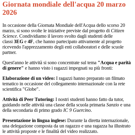
Giornata mondiale dell'acqua 20 marzo
2026
In occasione della Giornata Mondiale dell'Acqua dello scorso 20
marzo, si sono svolte le iniziative previste dal progetto di
Citizen
Science
. Condividiamo il lavoro svolto dagli studenti delle
classi
3EG
e
4F
, che hanno partecipato attivamente al progetto
ricevendo l'apprezzamento degli enti collaboratori e delle scuole
partner.
Quest'anno le attività si sono concentrate sul tema
"Acqua e parità
di genere"
e hanno visto i ragazzi impegnati su più fronti:
Elaborazione di un video:
I ragazzi hanno preparato un filmato
tematico in occasione del collegamento internazionale con la rete
scientifica "Globe".
Attività di Peer Tutoring:
I nostri studenti hanno fatto da tutor,
guidando nelle attività una classe della scuola primaria
Sanzio
e una
della secondaria di primo grado
IC 9 Guercino
.
Presentazione in lingua inglese:
Durante la diretta internazionale,
una delegazione composta da un ragazzo e una ragazza ha illustrato
le attività proposte e le finalità del video realizzato.