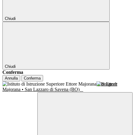
Chiudi
Chiudi
Conferma
Annulla
Conferma
IIS Ettore
Majorana • San Lazzaro di Savena (BO)