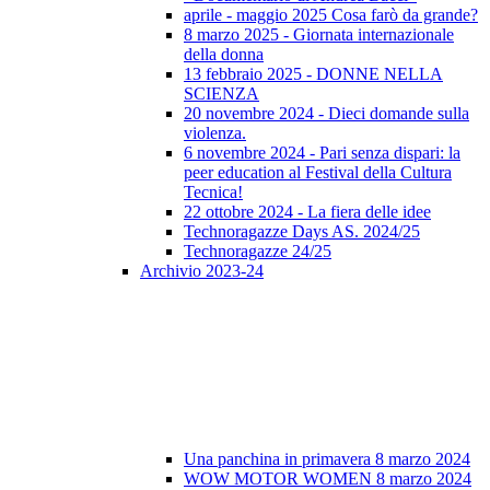
aprile - maggio 2025 Cosa farò da grande?
8 marzo 2025 - Giornata internazionale
della donna
13 febbraio 2025 - DONNE NELLA
SCIENZA
20 novembre 2024 - Dieci domande sulla
violenza.
6 novembre 2024 - Pari senza dispari: la
peer education al Festival della Cultura
Tecnica!
22 ottobre 2024 - La fiera delle idee
Technoragazze Days AS. 2024/25
Technoragazze 24/25
Archivio 2023-24
Una panchina in primavera 8 marzo 2024
WOW MOTOR WOMEN 8 marzo 2024