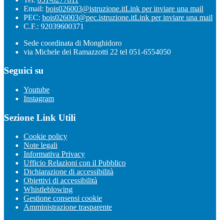
Email:
bois026003@istruzione.it
Link per inviare una mail
PEC:
bois026003@pec.istruzione.it
Link per inviare una mail
C.F.: 92039600371
Sede coordinata di Monghidoro
via Michele dei Ramazzotti 22 tel 051-6554050
Seguici su
Youtube
Instagram
Sezione Link Utili
Cookie policy
Note legali
Informativa Privacy
Ufficio Relazioni con il Pubblico
Dichiarazione di accessibilità
Obiettivi di accessibilità
Whistleblowing
Gestione consensi cookie
Amministrazione trasparente