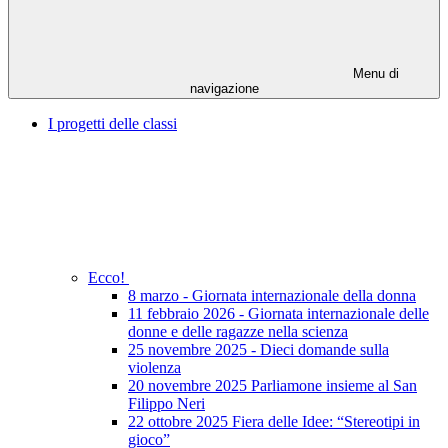
Menu di
navigazione
I progetti delle classi
Ecco!
8 marzo - Giornata internazionale della donna
11 febbraio 2026 - Giornata internazionale delle
donne e delle ragazze nella scienza
25 novembre 2025 - Dieci domande sulla
violenza
20 novembre 2025 Parliamone insieme al San
Filippo Neri
22 ottobre 2025 Fiera delle Idee: “Stereotipi in
gioco”