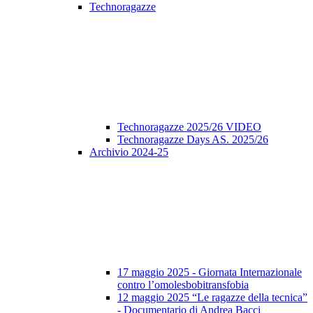
Technoragazze
Technoragazze 2025/26 VIDEO
Technoragazze Days AS. 2025/26
Archivio 2024-25
17 maggio 2025 - Giornata Internazionale
contro l’omolesbobitransfobia
12 maggio 2025 “Le ragazze della tecnica”
- Documentario di Andrea Bacci