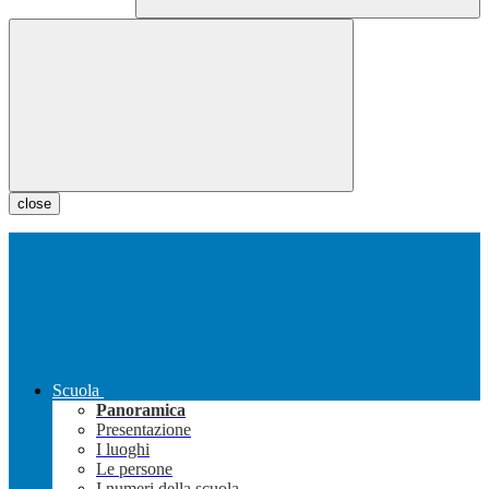
close
Scuola
Panoramica
Presentazione
I luoghi
Le persone
I numeri della scuola