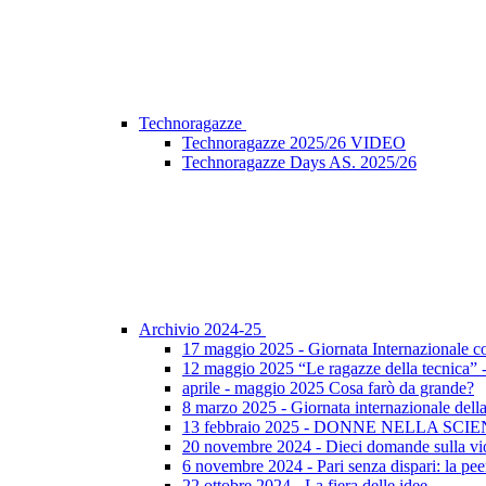
Technoragazze
Technoragazze 2025/26 VIDEO
Technoragazze Days AS. 2025/26
Archivio 2024-25
17 maggio 2025 - Giornata Internazionale c
12 maggio 2025 “Le ragazze della tecnica”
aprile - maggio 2025 Cosa farò da grande?
8 marzo 2025 - Giornata internazionale dell
13 febbraio 2025 - DONNE NELLA SCI
20 novembre 2024 - Dieci domande sulla vi
6 novembre 2024 - Pari senza dispari: la peer
22 ottobre 2024 - La fiera delle idee