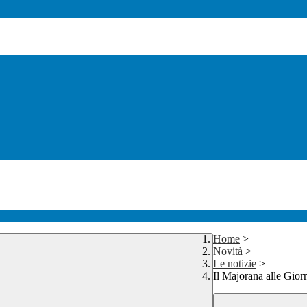
Home
>
Novità
>
Le notizie
>
Il Majorana alle Gior