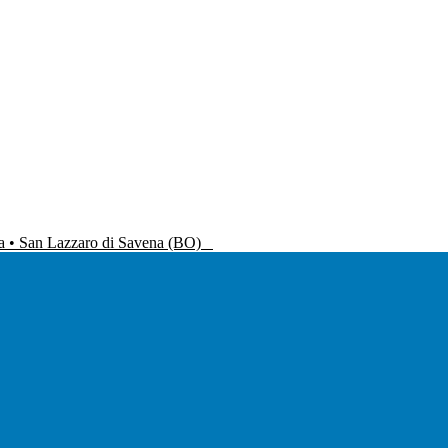
na • San Lazzaro di Savena (BO)