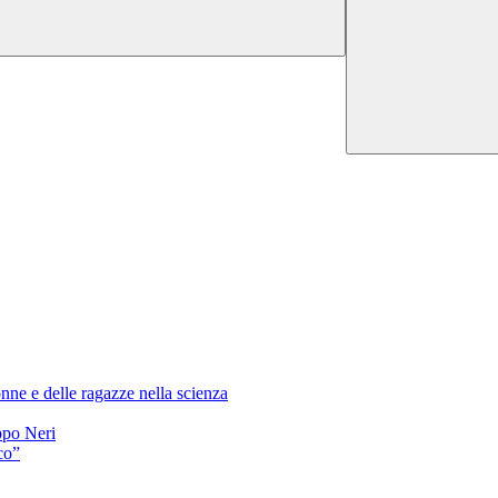
nne e delle ragazze nella scienza
ppo Neri
co”