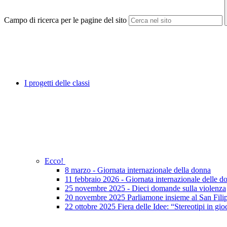
Campo di ricerca per le pagine del sito
I progetti delle classi
Ecco!
8 marzo - Giornata internazionale della donna
11 febbraio 2026 - Giornata internazionale delle do
25 novembre 2025 - Dieci domande sulla violenza
20 novembre 2025 Parliamone insieme al San Fili
22 ottobre 2025 Fiera delle Idee: “Stereotipi in gio