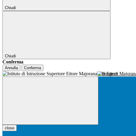
Chiudi
Chiudi
Conferma
Annulla
Conferma
IIS Ettore Majora
close