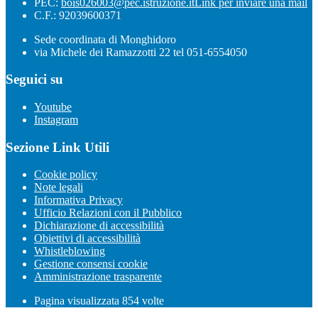
PEC:
bois026003@pec.istruzione.it
Link per inviare una mail
C.F.: 92039600371
Sede coordinata di Monghidoro
via Michele dei Ramazzotti 22 tel 051-6554050
Seguici su
Youtube
Instagram
Sezione Link Utili
Cookie policy
Note legali
Informativa Privacy
Ufficio Relazioni con il Pubblico
Dichiarazione di accessibilità
Obiettivi di accessibilità
Whistleblowing
Gestione consensi cookie
Amministrazione trasparente
Pagina visualizzata
854
volte