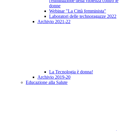
l'eliminazione della violenza contro le
donne
Webinar "La Città femminista"
Laboratori delle technoragazze 2022
Archivio 2021-22
La Tecnologia è donna!
Archivio 2019-20
Educazione alla Salute