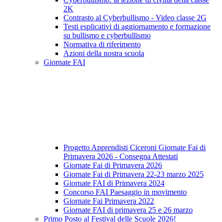
2K
Contrasto al Cyberbullismo - Video classe 2G
Testi esplicativi di aggiornamento e formazione
su bullismo e cyberbullismo
Normativa di riferimento
Azioni della nostra scuola
Giornate FAI
Progetto Apprendisti Ciceroni Giornate Fai di
Primavera 2026 - Consegna Attestati
Giornate Fai di Primavera 2026
Giornate Fai di Primavera 22-23 marzo 2025
Giornate FAI di Primavera 2024
Concorso FAI Paesaggio in movimento
Giornate Fai Primavera 2022
Giornate FAI di primavera 25 e 26 marzo
Primo Posto al Festival delle Scuole 2026!