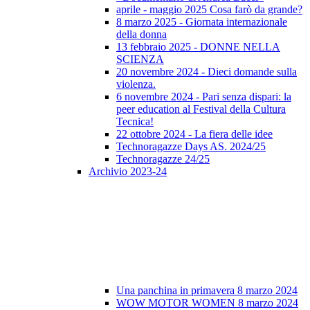
aprile - maggio 2025 Cosa farò da grande?
8 marzo 2025 - Giornata internazionale
della donna
13 febbraio 2025 - DONNE NELLA
SCIENZA
20 novembre 2024 - Dieci domande sulla
violenza.
6 novembre 2024 - Pari senza dispari: la
peer education al Festival della Cultura
Tecnica!
22 ottobre 2024 - La fiera delle idee
Technoragazze Days AS. 2024/25
Technoragazze 24/25
Archivio 2023-24
Una panchina in primavera 8 marzo 2024
WOW MOTOR WOMEN 8 marzo 2024