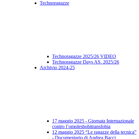
Technoragazze
Technoragazze 2025/26 VIDEO
Technoragazze Days AS. 2025/26
Archivio 2024-25
17 maggio 2025 - Giornata Internazionale
contro l’omolesbobitransfobia
12 maggio 2025 “Le ragazze della tecnica”
- Documentario di Andrea Bacci