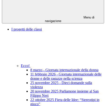
Menu di
navigazione
I progetti delle classi
Ecco!
8 marzo - Giornata internazionale della donna
11 febbraio 2026 - Giornata internazionale delle
donne e delle ragazze nella scienza
25 novembre 2025 - Dieci domande sulla
violenza
20 novembre 2025 Parliamone insieme al San
Filippo Neri
22 ottobre 2025 Fiera delle Idee: “Stereotipi in
gioco”