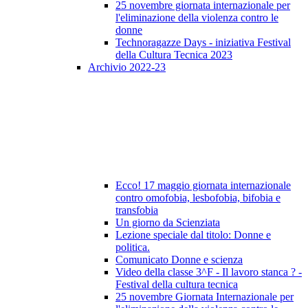
25 novembre giornata internazionale per
l'eliminazione della violenza contro le
donne
Technoragazze Days - iniziativa Festival
della Cultura Tecnica 2023
Archivio 2022-23
Ecco! 17 maggio giornata internazionale
contro omofobia, lesbofobia, bifobia e
transfobia
Un giorno da Scienziata
Lezione speciale dal titolo: Donne e
politica.
Comunicato Donne e scienza
Video della classe 3^F - Il lavoro stanca ? -
Festival della cultura tecnica
25 novembre Giornata Internazionale per