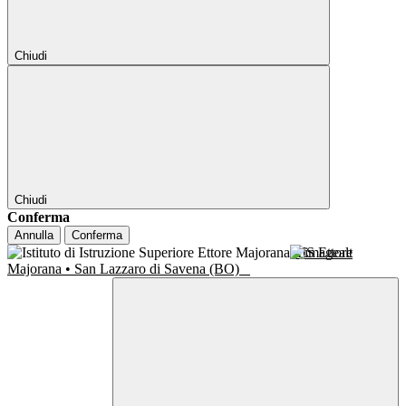
Chiudi
Chiudi
Conferma
Annulla
Conferma
IIS Ettore
Majorana • San Lazzaro di Savena (BO)