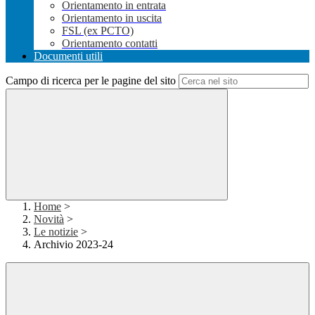
Orientamento in entrata
Orientamento in uscita
FSL (ex PCTO)
Orientamento contatti
Documenti utili
Campo di ricerca per le pagine del sito
Home
>
Novità
>
Le notizie
>
Archivio 2023-24