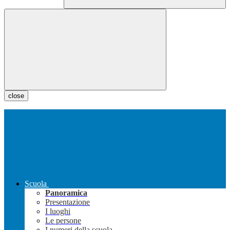
close
Scuola
Panoramica
Presentazione
I luoghi
Le persone
I numeri della scuola