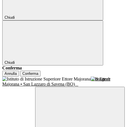
Chiudi
Chiudi
Conferma
Annulla
Conferma
IIS Ettore
Majorana • San Lazzaro di Savena (BO)