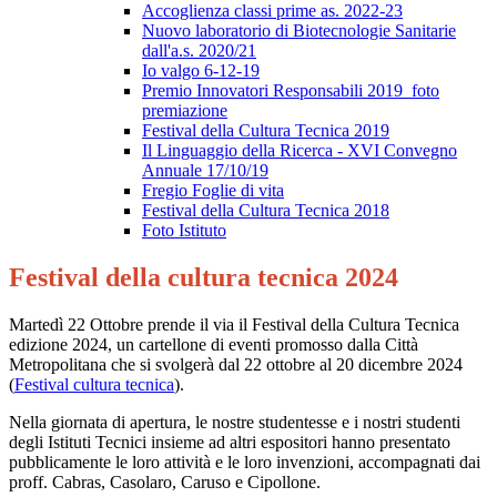
Accoglienza classi prime as. 2022-23
Nuovo laboratorio di Biotecnologie Sanitarie
dall'a.s. 2020/21
Io valgo 6-12-19
Premio Innovatori Responsabili 2019_foto
premiazione
Festival della Cultura Tecnica 2019
Il Linguaggio della Ricerca - XVI Convegno
Annuale 17/10/19
Fregio Foglie di vita
Festival della Cultura Tecnica 2018
Foto Istituto
Festival della cultura tecnica 2024
Martedì 22 Ottobre
prende il via il Festival della Cultura Tecnica
edizione 2024, un cartellone di eventi promosso dalla Città
Metropolitana che si svolgerà dal 22 ottobre al 20 dicembre 2024
(
Festival cultura tecnica
).
Nella giornata di apertura, le nostre studentesse e i nostri
studenti
degli Istituti Tecnici insieme ad altri espositori hanno presentato
pubblicamente le loro attività e le loro invenzioni, accompagnati dai
proff. Cabras, Casolaro, Caruso e Cipollone.