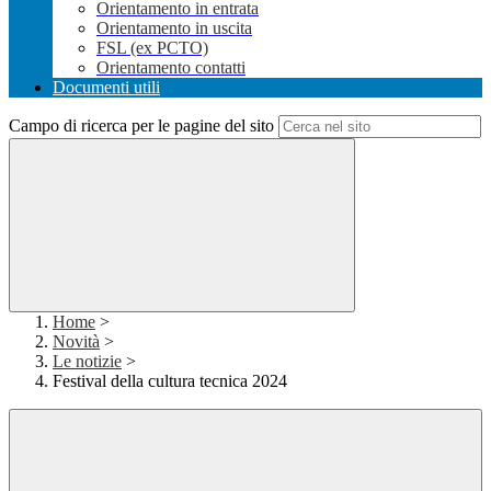
Orientamento in entrata
Orientamento in uscita
FSL (ex PCTO)
Orientamento contatti
Documenti utili
Campo di ricerca per le pagine del sito
Home
>
Novità
>
Le notizie
>
Festival della cultura tecnica 2024