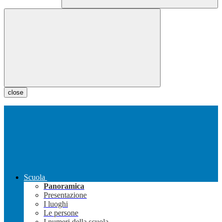
close
Scuola
Panoramica
Presentazione
I luoghi
Le persone
I numeri della scuola