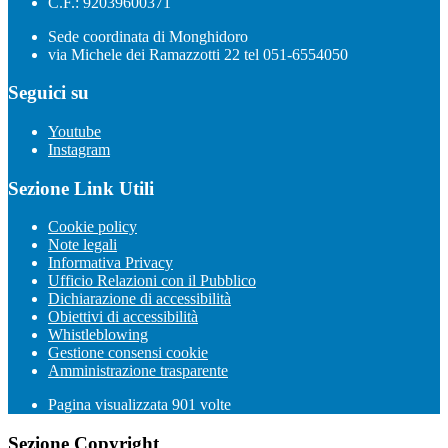
C.F.: 92039600371
Sede coordinata di Monghidoro
via Michele dei Ramazzotti 22 tel 051-6554050
Seguici su
Youtube
Instagram
Sezione Link Utili
Cookie policy
Note legali
Informativa Privacy
Ufficio Relazioni con il Pubblico
Dichiarazione di accessibilità
Obiettivi di accessibilità
Whistleblowing
Gestione consensi cookie
Amministrazione trasparente
Pagina visualizzata
901
volte
Sezione Copyright