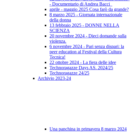
- Documentario di Andrea Bacci
aprile - maggio 2025 Cosa farò da grande?
8 marzo 2025 - Giornata internazionale
della donna
13 febbraio 2025 - DONNE NELLA
SCIENZA
20 novembre 2024 - Dieci domande sulla
violenza.
6 novembre 2024 - Pari senza dispari: la
peer education al Festival della Cultura
Tecnica!
22 ottobre 2024 - La fiera delle idee
Technoragazze Days AS. 2024/25
Technoragazze 24/25
Archivio 2023-24
Una panchina in primavera 8 marzo 2024