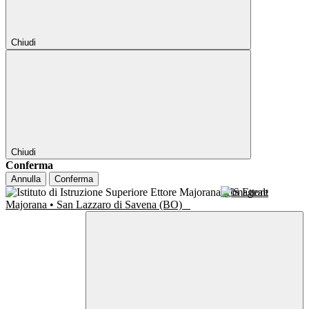
Chiudi
Chiudi
Conferma
Annulla
Conferma
IIS Ettore
Majorana • San Lazzaro di Savena (BO)