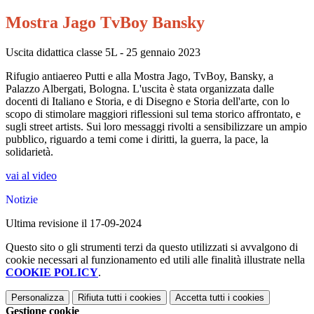
Mostra Jago TvBoy Bansky
Uscita didattica classe 5L - 25 gennaio 2023
Rifugio antiaereo Putti e alla Mostra Jago, TvBoy, Bansky, a
Palazzo Albergati, Bologna. L'uscita è stata organizzata dalle
docenti di Italiano e Storia, e di Disegno e Storia dell'arte, con lo
scopo di stimolare maggiori riflessioni sul tema storico affrontato, e
sugli street artists. Sui loro messaggi rivolti a sensibilizzare un ampio
pubblico, riguardo a temi come i diritti, la guerra, la pace, la
solidarietà.
vai al video
Notizie
Ultima revisione il 17-09-2024
Questo sito o gli strumenti terzi da questo utilizzati si avvalgono di
cookie necessari al funzionamento ed utili alle finalità illustrate nella
COOKIE POLICY
.
Personalizza
Rifiuta tutti
i cookies
Accetta tutti
i cookies
Gestione cookie