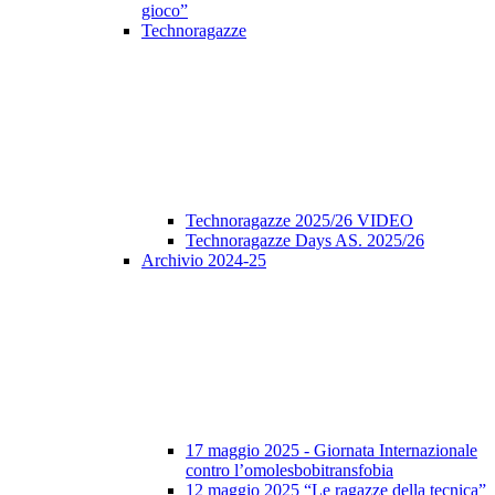
gioco”
Technoragazze
Technoragazze 2025/26 VIDEO
Technoragazze Days AS. 2025/26
Archivio 2024-25
17 maggio 2025 - Giornata Internazionale
contro l’omolesbobitransfobia
12 maggio 2025 “Le ragazze della tecnica”