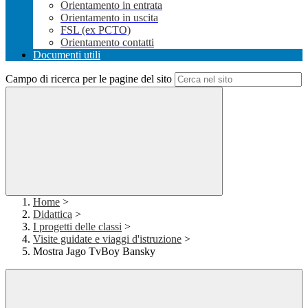
Orientamento in entrata
Orientamento in uscita
FSL (ex PCTO)
Orientamento contatti
Documenti utili
Campo di ricerca per le pagine del sito
Home
>
Didattica
>
I progetti delle classi
>
Visite guidate e viaggi d'istruzione
>
Mostra Jago TvBoy Bansky