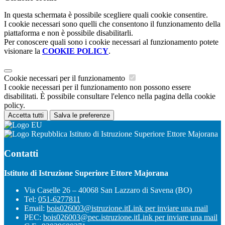
In questa schermata è possibile scegliere quali cookie consentire.
I cookie necessari sono quelli che consentono il funzionamento della
piattaforma e non è possibile disabilitarli.
Per conoscere quali sono i cookie necessari al funzionamento potete
visionare la
COOKIE POLICY
.
Cookie necessari per il funzionamento
I cookie necessari per il funzionamento non possono essere
disabilitati. È possibile consultare l'elenco nella pagina della cookie
policy.
Accetta tutti
Salva le preferenze
Istituto di Istruzione Superiore Ettore Majorana
Contatti
Istituto di Istruzione Superiore Ettore Majorana
Via Caselle 26 – 40068 San Lazzaro di Savena (BO)
Tel:
051-6277811
Email:
bois026003@istruzione.it
Link per inviare una mail
PEC:
bois026003@pec.istruzione.it
Link per inviare una mail