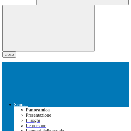
close
Scuola
Panoramica
Presentazione
I luoghi
Le persone
I numeri della scuola