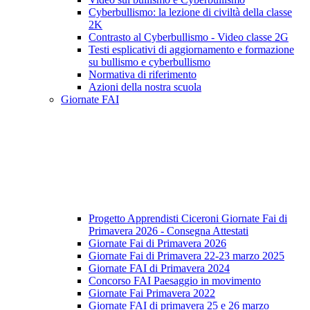
Cyberbullismo: la lezione di civiltà della classe
2K
Contrasto al Cyberbullismo - Video classe 2G
Testi esplicativi di aggiornamento e formazione
su bullismo e cyberbullismo
Normativa di riferimento
Azioni della nostra scuola
Giornate FAI
Progetto Apprendisti Ciceroni Giornate Fai di
Primavera 2026 - Consegna Attestati
Giornate Fai di Primavera 2026
Giornate Fai di Primavera 22-23 marzo 2025
Giornate FAI di Primavera 2024
Concorso FAI Paesaggio in movimento
Giornate Fai Primavera 2022
Giornate FAI di primavera 25 e 26 marzo