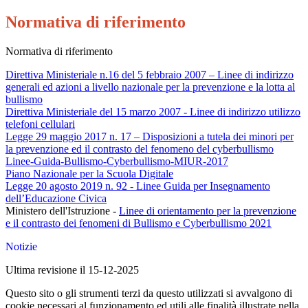
Normativa di riferimento
Normativa di riferimento
Direttiva Ministeriale n.16 del 5 febbraio 2007 – Linee di indirizzo
generali ed azioni a livello nazionale per la prevenzione e la lotta al
bullismo
Direttiva Ministeriale del 15 marzo 2007 - Linee di indirizzo utilizzo
telefoni cellulari
Legge 29 maggio 2017 n. 17 – Disposizioni a tutela dei minori per
la prevenzione ed il contrasto del fenomeno del cyberbullismo
Linee-Guida-Bullismo-Cyberbullismo-MIUR-2017
Piano Nazionale per la Scuola Digitale
Legge 20 agosto 2019 n. 92 - Linee Guida per Insegnamento
dell’Educazione Civica
Ministero dell'Istruzione -
Linee di orientamento per la prevenzione
e il contrasto dei fenomeni di Bullismo e Cyberbullismo 2021
Notizie
Ultima revisione il 15-12-2025
Questo sito o gli strumenti terzi da questo utilizzati si avvalgono di
cookie necessari al funzionamento ed utili alle finalità illustrate nella