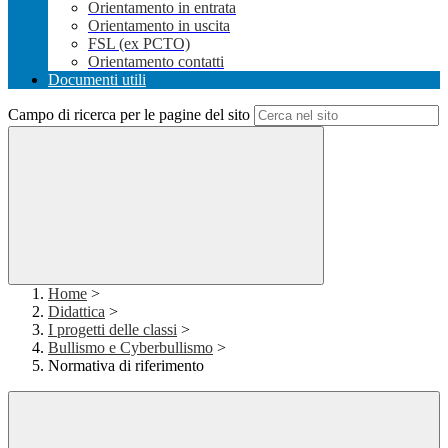
Orientamento in entrata
Orientamento in uscita
FSL (ex PCTO)
Orientamento contatti
Documenti utili
Campo di ricerca per le pagine del sito
Home
>
Didattica
>
I progetti delle classi
>
Bullismo e Cyberbullismo
>
Normativa di riferimento