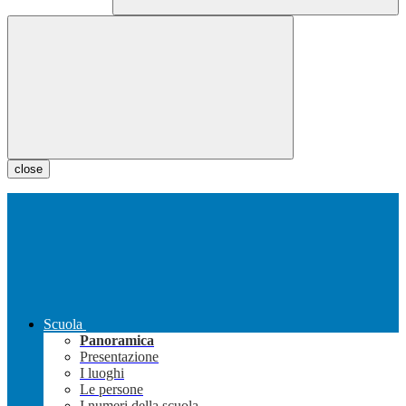
close
Scuola
Panoramica
Presentazione
I luoghi
Le persone
I numeri della scuola