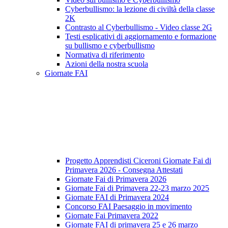
Cyberbullismo: la lezione di civiltà della classe
2K
Contrasto al Cyberbullismo - Video classe 2G
Testi esplicativi di aggiornamento e formazione
su bullismo e cyberbullismo
Normativa di riferimento
Azioni della nostra scuola
Giornate FAI
Progetto Apprendisti Ciceroni Giornate Fai di
Primavera 2026 - Consegna Attestati
Giornate Fai di Primavera 2026
Giornate Fai di Primavera 22-23 marzo 2025
Giornate FAI di Primavera 2024
Concorso FAI Paesaggio in movimento
Giornate Fai Primavera 2022
Giornate FAI di primavera 25 e 26 marzo