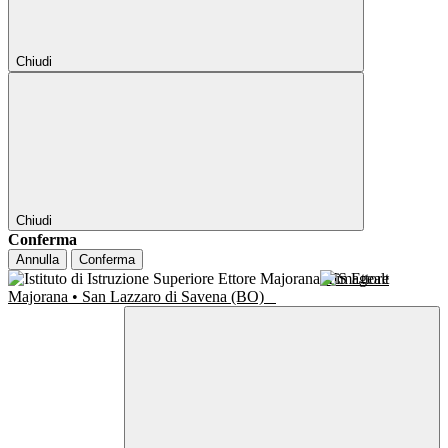
Chiudi
Chiudi
Conferma
Annulla
Conferma
IIS Ettore
Majorana • San Lazzaro di Savena (BO)