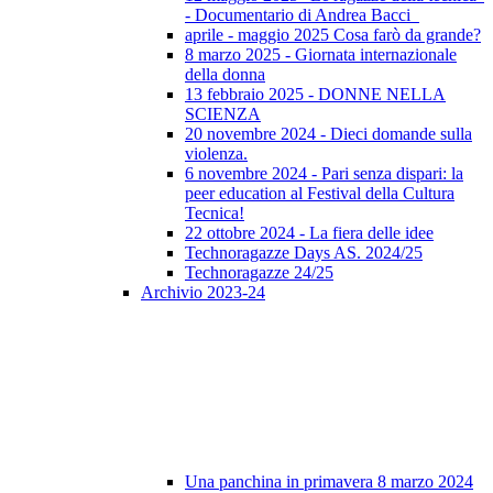
- Documentario di Andrea Bacci
aprile - maggio 2025 Cosa farò da grande?
8 marzo 2025 - Giornata internazionale
della donna
13 febbraio 2025 - DONNE NELLA
SCIENZA
20 novembre 2024 - Dieci domande sulla
violenza.
6 novembre 2024 - Pari senza dispari: la
peer education al Festival della Cultura
Tecnica!
22 ottobre 2024 - La fiera delle idee
Technoragazze Days AS. 2024/25
Technoragazze 24/25
Archivio 2023-24
Una panchina in primavera 8 marzo 2024