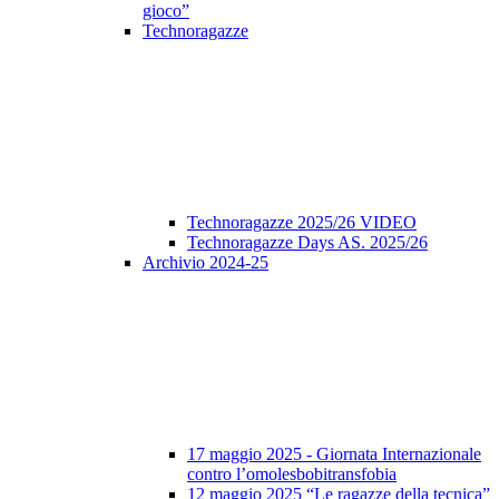
gioco”
Technoragazze
Technoragazze 2025/26 VIDEO
Technoragazze Days AS. 2025/26
Archivio 2024-25
17 maggio 2025 - Giornata Internazionale
contro l’omolesbobitransfobia
12 maggio 2025 “Le ragazze della tecnica”