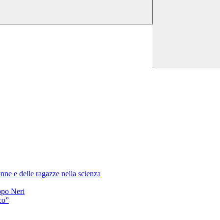
nne e delle ragazze nella scienza
ppo Neri
co”