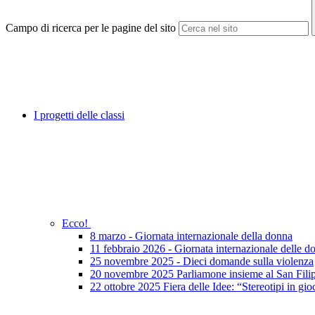
Campo di ricerca per le pagine del sito
I progetti delle classi
Ecco!
8 marzo - Giornata internazionale della donna
11 febbraio 2026 - Giornata internazionale delle do
25 novembre 2025 - Dieci domande sulla violenza
20 novembre 2025 Parliamone insieme al San Fili
22 ottobre 2025 Fiera delle Idee: “Stereotipi in gio