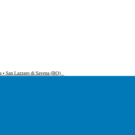
na • San Lazzaro di Savena (BO)