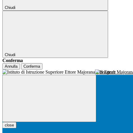
Chiudi
Chiudi
Conferma
Annulla
Conferma
IIS Ettore Majora
close