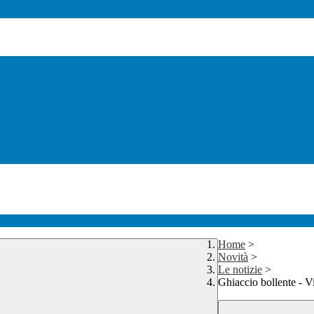
Home
>
Novità
>
Le notizie
>
Ghiaccio bollente - V