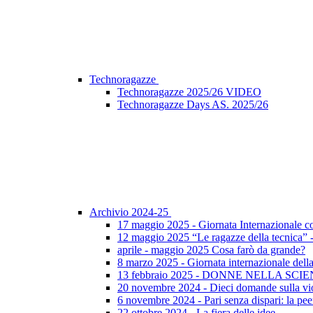
Technoragazze
Technoragazze 2025/26 VIDEO
Technoragazze Days AS. 2025/26
Archivio 2024-25
17 maggio 2025 - Giornata Internazionale c
12 maggio 2025 “Le ragazze della tecnica”
aprile - maggio 2025 Cosa farò da grande?
8 marzo 2025 - Giornata internazionale dell
13 febbraio 2025 - DONNE NELLA SCI
20 novembre 2024 - Dieci domande sulla vi
6 novembre 2024 - Pari senza dispari: la peer
22 ottobre 2024 - La fiera delle idee