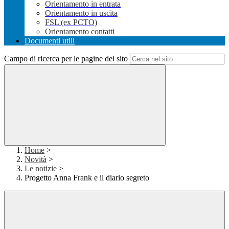
Orientamento in entrata
Orientamento in uscita
FSL (ex PCTO)
Orientamento contatti
Documenti utili
Campo di ricerca per le pagine del sito
Home
>
Novità
>
Le notizie
>
Progetto Anna Frank e il diario segreto