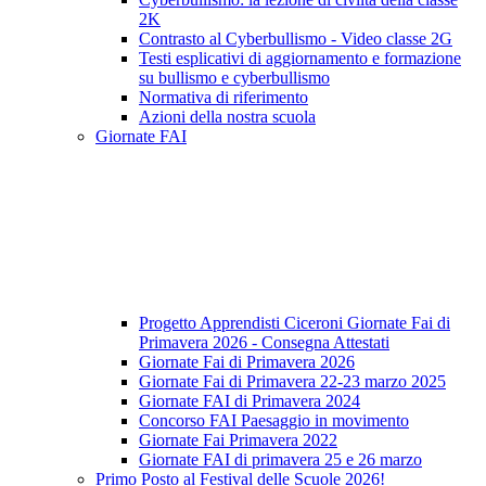
2K
Contrasto al Cyberbullismo - Video classe 2G
Testi esplicativi di aggiornamento e formazione
su bullismo e cyberbullismo
Normativa di riferimento
Azioni della nostra scuola
Giornate FAI
Progetto Apprendisti Ciceroni Giornate Fai di
Primavera 2026 - Consegna Attestati
Giornate Fai di Primavera 2026
Giornate Fai di Primavera 22-23 marzo 2025
Giornate FAI di Primavera 2024
Concorso FAI Paesaggio in movimento
Giornate Fai Primavera 2022
Giornate FAI di primavera 25 e 26 marzo
Primo Posto al Festival delle Scuole 2026!