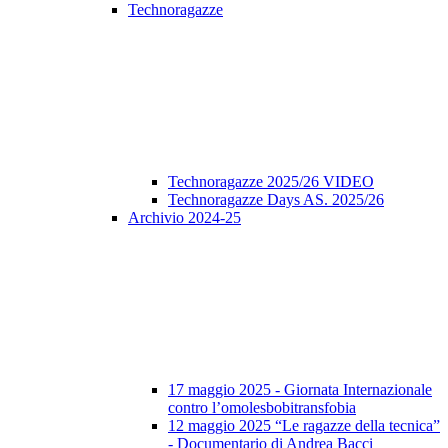
Technoragazze
Technoragazze 2025/26 VIDEO
Technoragazze Days AS. 2025/26
Archivio 2024-25
17 maggio 2025 - Giornata Internazionale
contro l’omolesbobitransfobia
12 maggio 2025 “Le ragazze della tecnica”
- Documentario di Andrea Bacci