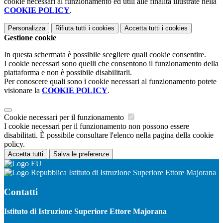
cookie necessari al funzionamento ed utili alle finalità illustrate nella
COOKIE POLICY
.
Personalizza
Rifiuta tutti
i cookies
Accetta tutti
i cookies
Gestione cookie
In questa schermata è possibile scegliere quali cookie consentire.
I cookie necessari sono quelli che consentono il funzionamento della
piattaforma e non è possibile disabilitarli.
Per conoscere quali sono i cookie necessari al funzionamento potete
visionare la
COOKIE POLICY
.
Cookie necessari per il funzionamento
I cookie necessari per il funzionamento non possono essere
disabilitati. È possibile consultare l'elenco nella pagina della cookie
policy.
Accetta tutti
Salva le preferenze
Istituto di Istruzione Superiore Ettore Majorana
Contatti
Istituto di Istruzione Superiore Ettore Majorana