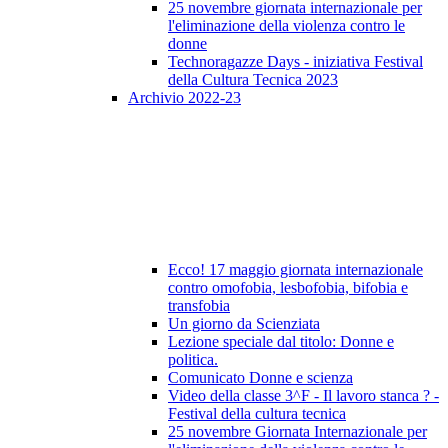
25 novembre giornata internazionale per
l'eliminazione della violenza contro le
donne
Technoragazze Days - iniziativa Festival
della Cultura Tecnica 2023
Archivio 2022-23
Ecco! 17 maggio giornata internazionale
contro omofobia, lesbofobia, bifobia e
transfobia
Un giorno da Scienziata
Lezione speciale dal titolo: Donne e
politica.
Comunicato Donne e scienza
Video della classe 3^F - Il lavoro stanca ? -
Festival della cultura tecnica
25 novembre Giornata Internazionale per