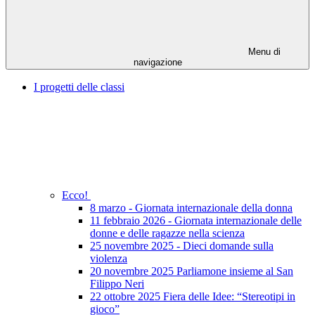
Menu di
navigazione
I progetti delle classi
Ecco!
8 marzo - Giornata internazionale della donna
11 febbraio 2026 - Giornata internazionale delle
donne e delle ragazze nella scienza
25 novembre 2025 - Dieci domande sulla
violenza
20 novembre 2025 Parliamone insieme al San
Filippo Neri
22 ottobre 2025 Fiera delle Idee: “Stereotipi in
gioco”