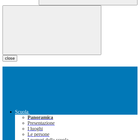
close
Scuola
Panoramica
Presentazione
I luoghi
Le persone
I numeri della scuola