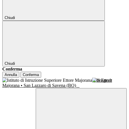
Chiudi
Chiudi
Conferma
Annulla
Conferma
IIS Ettore
Majorana • San Lazzaro di Savena (BO)