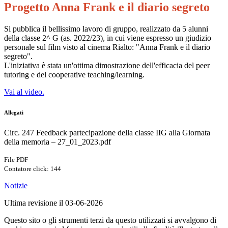
Progetto Anna Frank e il diario segreto
Si pubblica il bellissimo lavoro di gruppo, realizzato da 5 alunni
della classe 2^ G (as. 2022/23), in cui viene espresso un giudizio
personale sul film visto al cinema Rialto:
"Anna Frank e il diario
segreto".
L'iniziativa è stata un'ottima dimostrazione dell'efficacia del
peer
tutoring
e del
cooperative teaching/learning
.
Vai al video.
Allegati
Circ. 247 Feedback partecipazione della classe IIG alla Giornata
della memoria – 27_01_2023.pdf
File PDF
Contatore click: 144
Notizie
Ultima revisione il 03-06-2026
Questo sito o gli strumenti terzi da questo utilizzati si avvalgono di