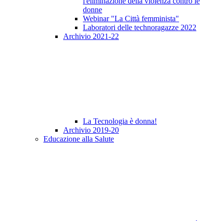
l'eliminazione della violenza contro le
donne
Webinar "La Città femminista"
Laboratori delle technoragazze 2022
Archivio 2021-22
La Tecnologia è donna!
Archivio 2019-20
Educazione alla Salute