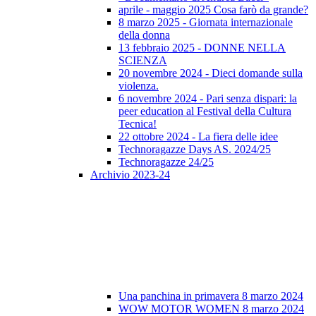
aprile - maggio 2025 Cosa farò da grande?
8 marzo 2025 - Giornata internazionale
della donna
13 febbraio 2025 - DONNE NELLA
SCIENZA
20 novembre 2024 - Dieci domande sulla
violenza.
6 novembre 2024 - Pari senza dispari: la
peer education al Festival della Cultura
Tecnica!
22 ottobre 2024 - La fiera delle idee
Technoragazze Days AS. 2024/25
Technoragazze 24/25
Archivio 2023-24
Una panchina in primavera 8 marzo 2024
WOW MOTOR WOMEN 8 marzo 2024