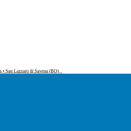
na • San Lazzaro di Savena (BO)