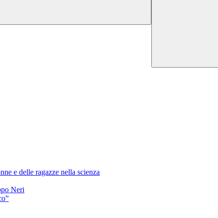
nne e delle ragazze nella scienza
ppo Neri
co”