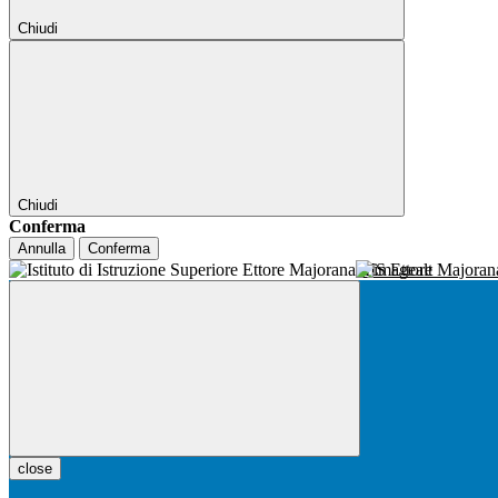
Chiudi
Chiudi
Conferma
Annulla
Conferma
IIS Ettore Majora
close