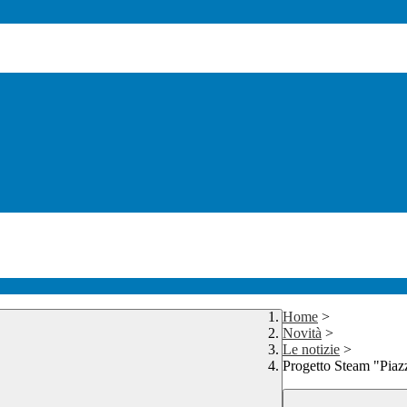
Home
>
Novità
>
Le notizie
>
Progetto Steam "Pia