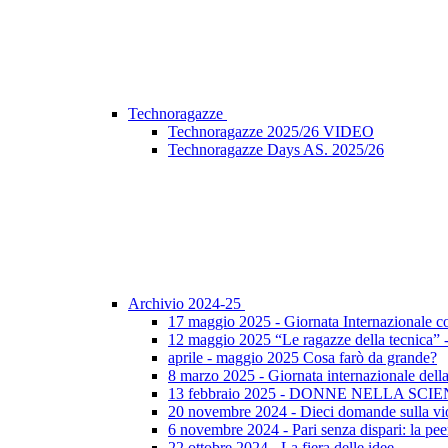
Technoragazze
Technoragazze 2025/26 VIDEO
Technoragazze Days AS. 2025/26
Archivio 2024-25
17 maggio 2025 - Giornata Internazionale c
12 maggio 2025 “Le ragazze della tecnica”
aprile - maggio 2025 Cosa farò da grande?
8 marzo 2025 - Giornata internazionale dell
13 febbraio 2025 - DONNE NELLA SCI
20 novembre 2024 - Dieci domande sulla vi
6 novembre 2024 - Pari senza dispari: la peer
22 ottobre 2024 - La fiera delle idee