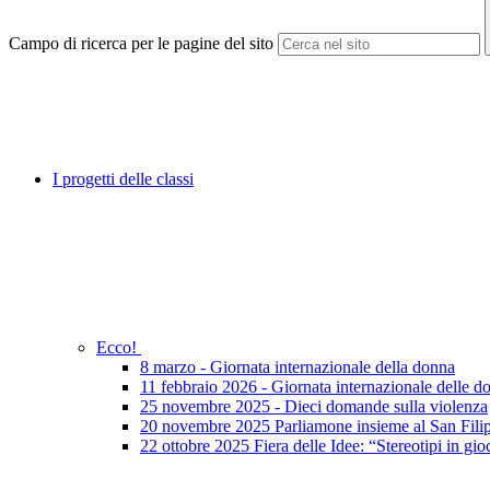
Campo di ricerca per le pagine del sito
I progetti delle classi
Ecco!
8 marzo - Giornata internazionale della donna
11 febbraio 2026 - Giornata internazionale delle do
25 novembre 2025 - Dieci domande sulla violenza
20 novembre 2025 Parliamone insieme al San Fili
22 ottobre 2025 Fiera delle Idee: “Stereotipi in gio